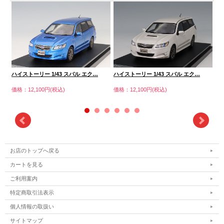
ハ
ハイストーリー 1/43 スバル エク…
ハイストーリー 1/43 スバル エク…
価格
価格：12,100円(税込)
価格：12,100円(税込)
お店のトップへ戻る
カートを見る
ご利用案内
特定商取引法表示
個人情報の取扱い
サイトマップ