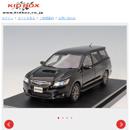
ログイン
/
カートを見る
/
ご利用案内
/
お問い合わせ