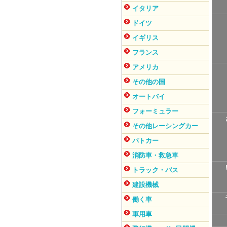
イタリア
ドイツ
イギリス
フランス
アメリカ
その他の国
オートバイ
フォーミュラー
その他レーシングカー
パトカー
消防車・救急車
トラック・バス
建設機械
働く車
軍用車