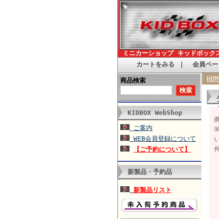
ミニカーショップ キッドボック
カートをみる
｜
会員ペー
HOM
商品検索
KIDBOX WebShop
ご案内
WEB会員登録について
【ご予約について】
新製品・予約品
新製品リスト