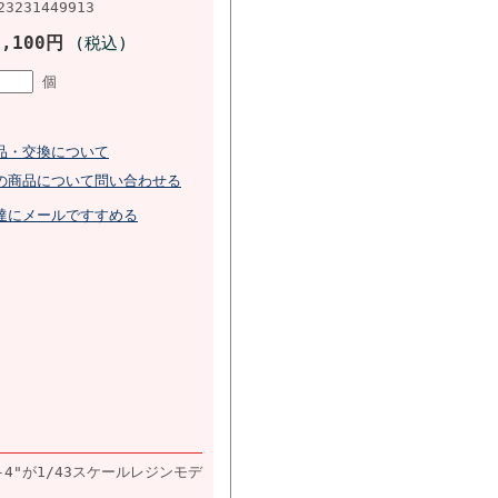
23231449913
2,100円
(税込)
個
品・交換について
の商品について問い合わせる
達にメールですすめる
4"が1/43スケールレジンモデ