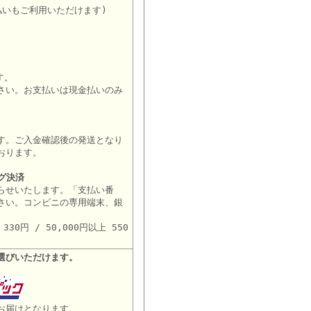
払いもご利用いただけます)
す。
さい。お支払いは現金払いのみ
す。ご入金確認後の発送となり
おります。
グ決済
らせいたします。「支払い番
さい。コンビニの専用端末、銀
。
30円 / 50,000円以上 550
選びいただけます。
お届けとなります。