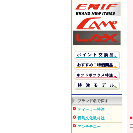
ブランド名で探す
ディーラー特注
青島文化教材社
アンチモニー