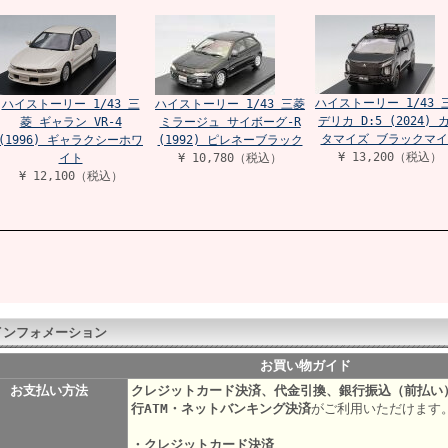
ハイストーリー 1/43 
ハイストーリー 1/43 三
ハイストーリー 1/43 三菱
デリカ D:5 (2024) 
菱 ギャラン VR-4
ミラージュ サイボーグ-R
タマイズ ブラックマイ
(1996) ギャラクシーホワ
(1992) ピレネーブラック
¥ 13,200（税込）
イト
¥ 10,780（税込）
¥ 12,100（税込）
インフォメーション
お買い物ガイド
お支払い方法
クレジットカード決済、代金引換、銀行振込（前払い
行ATM・ネットバンキング決済
がご利用いただけます
・クレジットカード決済