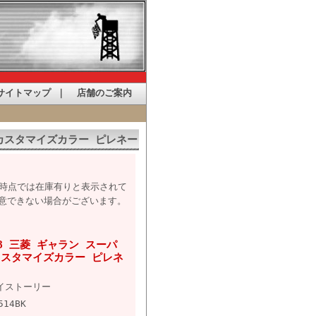
サイトマップ
｜
店舗のご案内
) カスタマイズカラー ピレネー
た時点では在庫有りと表示されて
意できない場合がございます。
3 三菱 ギャラン スーパ
) カスタマイズカラー ピレネ
イストーリー
514BK