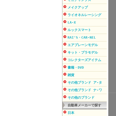
メイクアップ
ライオネルレーシング
LA-X
ルックスマート
RAI'S・CAR-NEL
エアプレーンモデル
キット・プラモデル
コレクターズアイテム
書籍・DVD
雑貨
その他ブランド ア-タ
その他ブランド ナ-ワ
その他のブランド
自動車メーカーで探す
日本