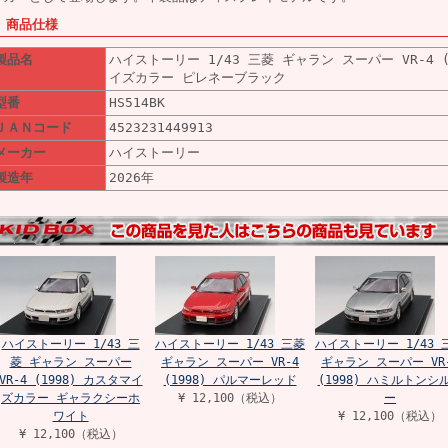
■ 商品仕様
製品名
ハイストーリー 1/43 三菱 ギャラン スーパー VR-4 (
イズカラー ピレネーブラック
型番
HS514BK
ＪＡＮコード
4523231449913
メーカー
ハイストーリー
製造年
2026年
ハイストーリー 1/43 三
ハイストーリー 1/43 三菱
ハイストーリー 1/43 
菱 ギャラン スーパー
ギャラン スーパー VR-4
ギャラン スーパー VR
VR-4 (1998) カスタマイ
(1998) パルマーレッド
(1998) ハミルトンシ
ズカラー ギャラクシーホ
¥ 12,100（税込）
ー
ワイト
¥ 12,100（税込）
¥ 12,100（税込）