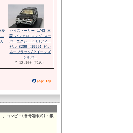
三菱
ハイストーリー 1/43 三
カス
菱 パジェロ ロング スー
カ
パーエクシード DIディー
ゼル 3200 (1999) ピレ
ネーブラック/クイーンズ
シルバー
¥ 12,100（税込）
page top
）、コンビニ(番号端末式)・銀
。