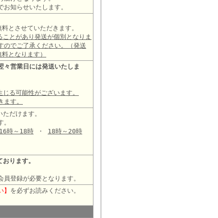
でお知らせいたします。
は無料とさせていただきます。
ることがあり発送が個別となりま
すのでご了承ください。（発送
無料となります）
翌々営業日には発送いたしま
生じる可能性がございます。
きます。
いただけます。
す。
16時～18時
・
18時～20時
ております。
会員登録が必要となります。
い】
を必ずお読みください。