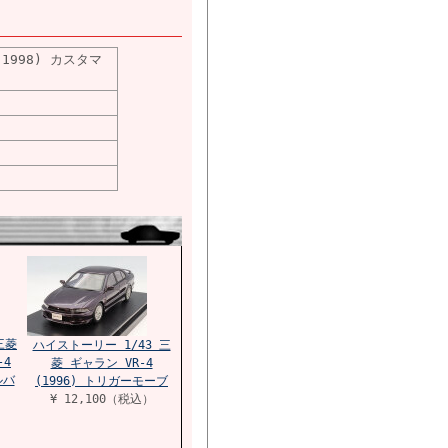
1998) カスタマ
三菱
ハイストーリー 1/43 三
-4
菱 ギャラン VR-4
ルバ
(1996) トリガーモーブ
¥ 12,100（税込）