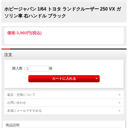
ホビージャパン 1/64 トヨタ ランドクルーザー 250 VX ガ
ソリン車 右ハンドル ブラック
価格:
3,960円
(税込)
注文
購入数：
個
返品・交換について
お問い合わせ
友達にメールですすめる
商品説明