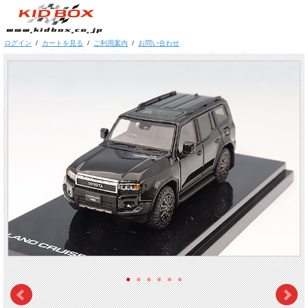
ログイン
/
カートを見る
/
ご利用案内
/
お問い合わせ