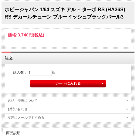
ホビージャパン 1/64 スズキ アルト ターボ RS (HA36S)
RS デカールチューン ブルーイッシュブラックパール3
価格:
3,740円
(税込)
注文
購入数：
個
返品・交換について
お問い合わせ
友達にメールですすめる
商品説明