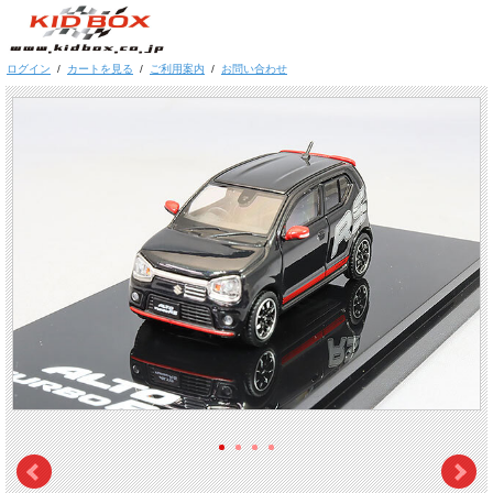
ログイン
/
カートを見る
/
ご利用案内
/
お問い合わせ