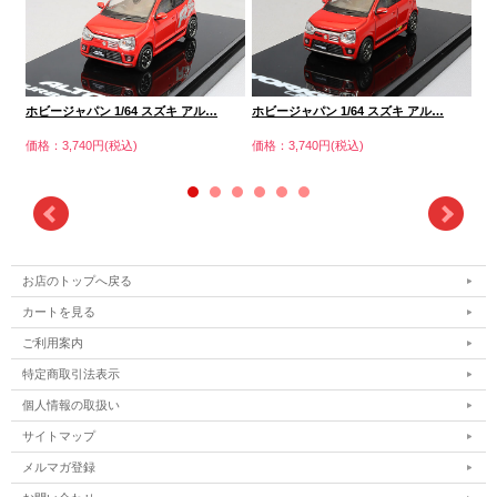
ホビージャパン 1/64 スズキ アル…
ホビージャパン 1/64 スズキ アル…
ホ
価格：3,740円(税込)
価格：3,740円(税込)
価格
お店のトップへ戻る
カートを見る
ご利用案内
特定商取引法表示
個人情報の取扱い
サイトマップ
メルマガ登録