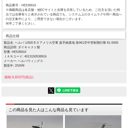
商品番号：HE538916
※掲載商品は各店舗・他ECサイトと在庫を共有しているため、ご注文を頂いた時
点では在庫有りと表示されている商品でも、システム上のタイムラグや同一商品へ
の注文集中により、ご用意できない場合がございます。
何卒ご了承ください。
商品仕様
製品名: ヘルパ 1/500 E-3 アメリカ空軍 嘉手納基地 第961空中管制飛行隊 81-0005
商品説明: ダイキャスト製
型番: HE538916
ＪＡＮコード: 4013150538916
メーカー: ヘルパウィングス
製造年: 2026年
価格:8,800円(税込)
この商品を見た人はこんな商品も見ています