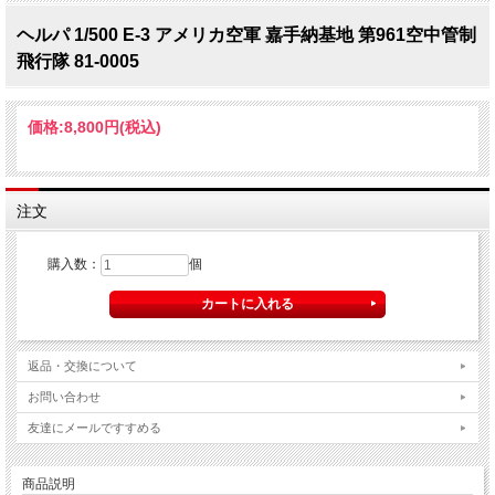
ヘルパ 1/500 E-3 アメリカ空軍 嘉手納基地 第961空中管制
飛行隊 81-0005
価格:
8,800円
(税込)
注文
購入数：
個
返品・交換について
お問い合わせ
友達にメールですすめる
商品説明