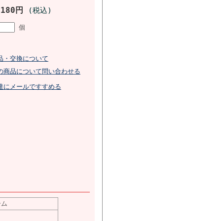
,180円
(税込)
個
品・交換について
の商品について問い合わせる
達にメールですすめる
ーム