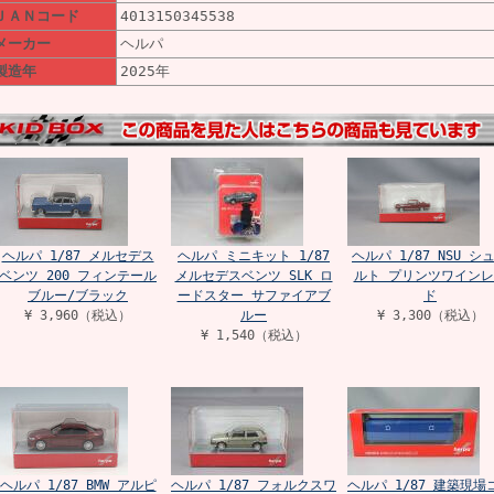
ＪＡＮコード
4013150345538
メーカー
ヘルパ
製造年
2025年
ヘルパ 1/87 メルセデス
ヘルパ ミニキット 1/87
ヘルパ 1/87 NSU シ
ベンツ 200 フィンテール
メルセデスベンツ SLK ロ
ルト プリンツワインレ
ブルー/ブラック
ードスター サファイアブ
ド
¥ 3,960（税込）
ルー
¥ 3,300（税込）
¥ 1,540（税込）
ヘルパ 1/87 BMW アルピ
ヘルパ 1/87 フォルクスワ
ヘルパ 1/87 建築現場