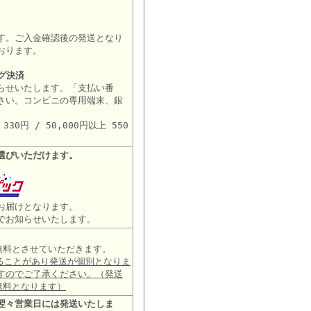
す。ご入金確認後の発送となり
おります。
グ決済
らせいたします。「支払い番
さい。コンビニの専用端末、銀
。
30円 / 50,000円以上 550
選びいただけます。
お届けとなります。
でお知らせいたします。
は無料とさせていただきます。
ることがあり発送が個別となりま
すのでご了承ください。（発送
無料となります）
翌々営業日には発送いたしま