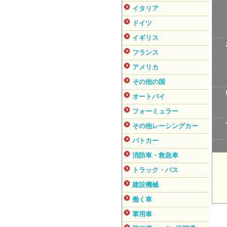
イタリア
ドイツ
イギリス
フランス
アメリカ
その他の国
オートバイ
フォーミュラー
その他レーシングカー
パトカー
消防車・救急車
トラック・バス
建設機械
働く車
軍用車