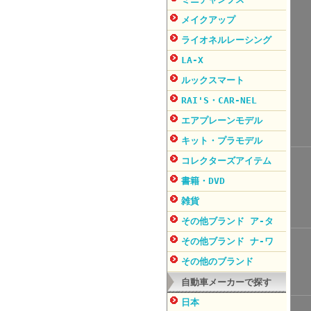
メイクアップ
ライオネルレーシング
LA-X
ルックスマート
RAI'S・CAR-NEL
エアプレーンモデル
キット・プラモデル
コレクターズアイテム
書籍・DVD
雑貨
その他ブランド ア-タ
その他ブランド ナ-ワ
その他のブランド
自動車メーカーで探す
日本