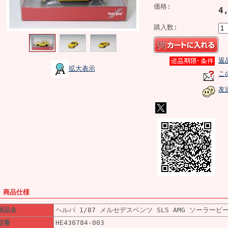
価格:
4
購入数:
返
拡大表示
こ
友
■ 商品仕様
製品名
ヘルパ 1/87 メルセデスベンツ SLS AMG ソーラービ
型番
HE430784-003