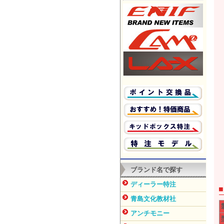
ブランド名で探す
ディーラー特注
青島文化教材社
アンチモニー