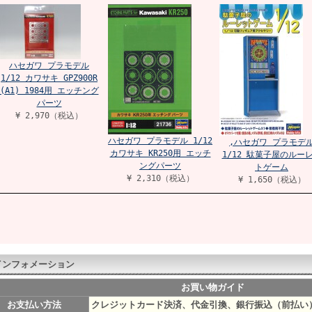
ハセガワ プラモデル
1/12 カワサキ GPZ900R
(A1) 1984用 エッチング
パーツ
¥ 2,970（税込）
ハセガワ プラモデル 1/12
,ハセガワ プラモデ
カワサキ KR250用 エッチ
1/12 駄菓子屋のルー
ングパーツ
トゲーム
¥ 2,310（税込）
¥ 1,650（税込）
インフォメーション
お買い物ガイド
お支払い方法
クレジットカード決済、代金引換、銀行振込（前払い