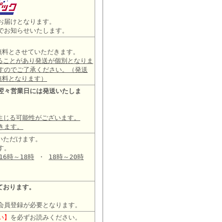
お届けとなります。
でお知らせいたします。
は無料とさせていただきます。
ることがあり発送が個別となりま
すのでご了承ください。（発送
無料となります）
翌々営業日には発送いたしま
生じる可能性がございます。
きます。
いただけます。
す。
16時～18時
・
18時～20時
ております。
会員登録が必要となります。
い】
を必ずお読みください。