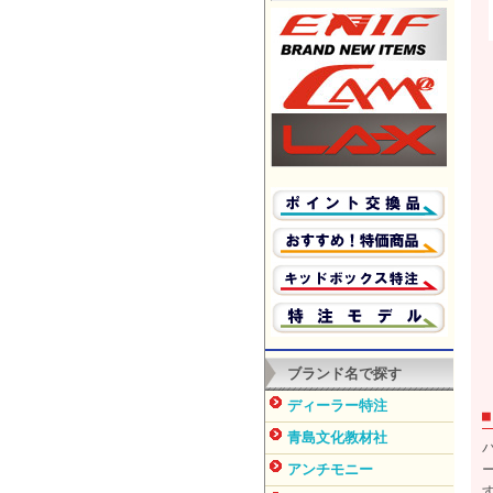
ブランド名で探す
ディーラー特注
青島文化教材社
アンチモニー