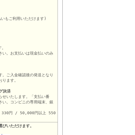
。
払いもご利用いただけます)
す。
さい。お支払いは現金払いのみ
す。ご入金確認後の発送となり
おります。
グ決済
らせいたします。「支払い番
さい。コンビニの専用端末、銀
。
30円 / 50,000円以上 550
選びいただけます。