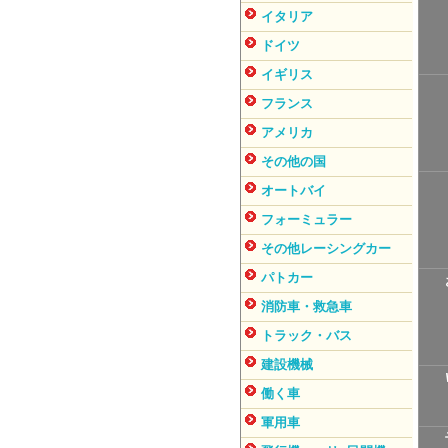
イタリア
ドイツ
イギリス
フランス
アメリカ
その他の国
オートバイ
フォーミュラー
その他レーシングカー
パトカー
消防車・救急車
トラック・バス
建設機械
働く車
軍用車