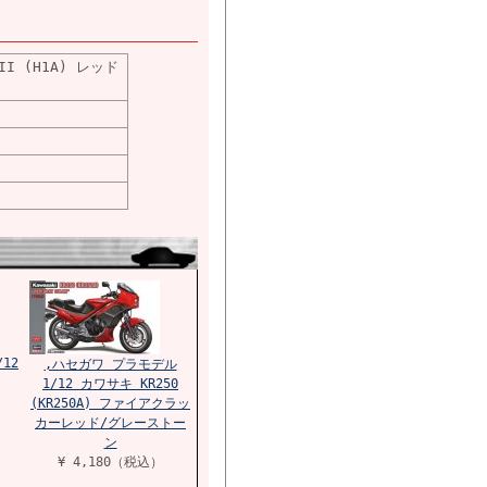
II (H1A) レッド
12
,ハセガワ プラモデル
1/12 カワサキ KR250
(KR250A) ファイアクラッ
カーレッド/グレーストー
ン
¥ 4,180（税込）