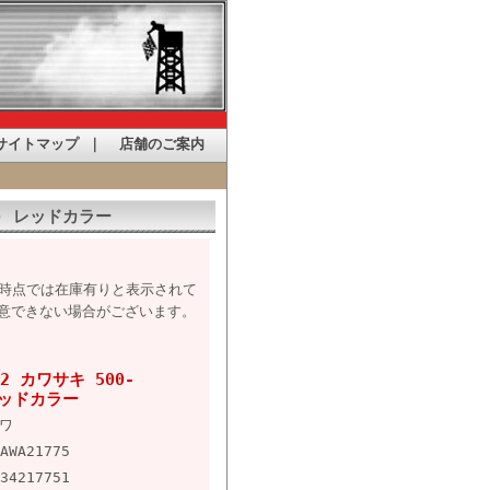
サイトマップ
｜
店舗のご案内
1A) レッドカラー
た時点では在庫有りと表示されて
意できない場合がございます。
2 カワサキ 500-
 レッドカラー
ワ
AWA21775
34217751