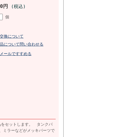
90円
(税込)
個
交換について
品について問い合わせる
メールですすめる
品をセットします。 タンクパ
、ミラーなどがメッキパーツで