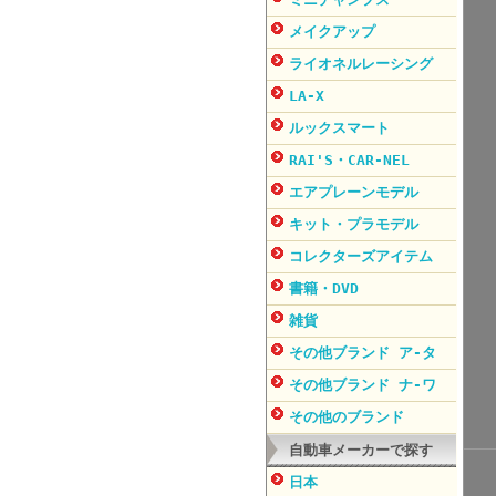
メイクアップ
ライオネルレーシング
LA-X
ルックスマート
RAI'S・CAR-NEL
エアプレーンモデル
キット・プラモデル
コレクターズアイテム
書籍・DVD
雑貨
その他ブランド ア-タ
その他ブランド ナ-ワ
その他のブランド
自動車メーカーで探す
日本