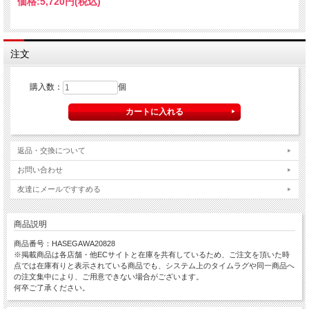
価格:
5,720円
(税込)
注文
購入数：
個
返品・交換について
お問い合わせ
友達にメールですすめる
商品説明
商品番号：HASEGAWA20828
※掲載商品は各店舗・他ECサイトと在庫を共有しているため、ご注文を頂いた時
点では在庫有りと表示されている商品でも、システム上のタイムラグや同一商品へ
の注文集中により、ご用意できない場合がございます。
何卒ご了承ください。