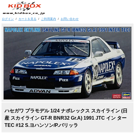
ログイン
/
カートを見る
/
ご利用案内
/
お問い合わせ
ハセガワ プラモデル 1/24 ナポレックス スカイライン (日
産 スカイライン GT-R BNR32 Gr.A) 1991 JTC イン ター
TEC #12 S.ヨハンソン/P.バリッラ