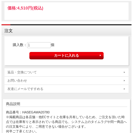
価格:
4,510円
(税込)
注文
購入数：
個
返品・交換について
お問い合わせ
友達にメールですすめる
商品説明
商品番号：HASEGAWA20780
※掲載商品は各店舗・他ECサイトと在庫を共有しているため、ご注文を頂いた時
点では在庫有りと表示されている商品でも、システム上のタイムラグや同一商品へ
の注文集中により、ご用意できない場合がございます。
何卒ご了承ください。