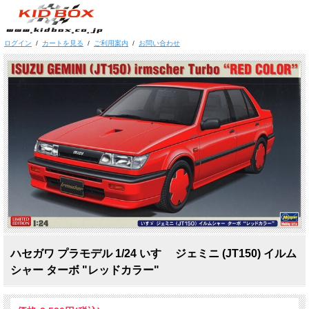
ログイン
/
カートを見る
/
ご利用案内
/
お問い合わせ
ハセガワ プラモデル 1/24 いすゞ ジェミニ (JT150) イルム
シャー ターボ "レッドカラー"