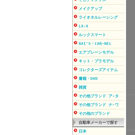
メイクアップ
ライオネルレーシング
LA-X
ルックスマート
RAI'S・CAR-NEL
エアプレーンモデル
キット・プラモデル
コレクターズアイテム
書籍・DVD
雑貨
その他ブランド ア-タ
その他ブランド ナ-ワ
その他のブランド
自動車メーカーで探す
日本