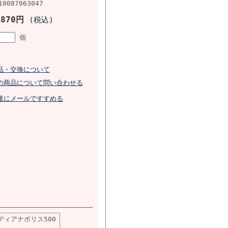
10087063047
,870円
(税込)
個
品・交換について
の商品について問い合わせる
達にメールですすめる
ンディアナポリス500