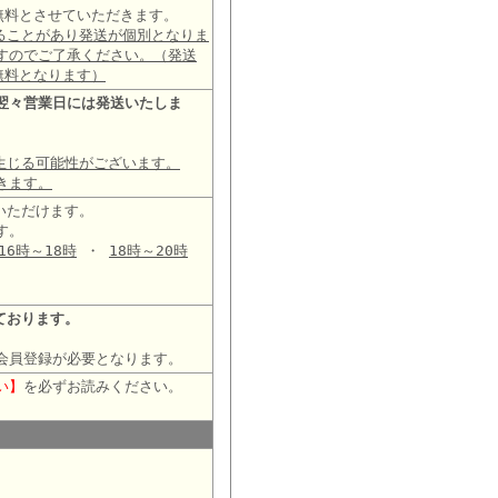
は無料とさせていただきます。
ることがあり発送が個別となりま
すのでご了承ください。（発送
無料となります）
翌々営業日には発送いたしま
生じる可能性がございます。
きます。
いただけます。
す。
16時～18時
・
18時～20時
ております。
会員登録が必要となります。
い】
を必ずお読みください。