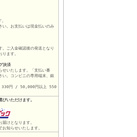
す。
さい。お支払いは現金払いのみ
す。ご入金確認後の発送となり
おります。
グ決済
らせいたします。「支払い番
さい。コンビニの専用端末、銀
。
30円 / 50,000円以上 550
選びいただけます。
お届けとなります。
でお知らせいたします。