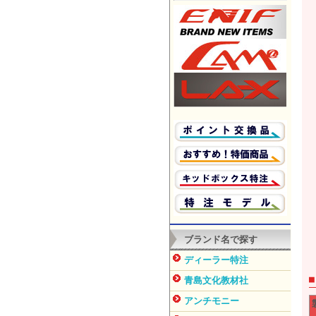
ブランド名で探す
ディーラー特注
青島文化教材社
アンチモニー