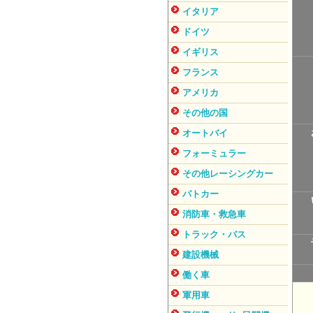
イタリア
ドイツ
イギリス
フランス
アメリカ
その他の国
オートバイ
フォーミュラー
その他レーシングカー
パトカー
消防車・救急車
トラック・バス
建設機械
働く車
軍用車