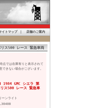
サイトマップ
｜
店舗のご案内
ポリス500 レース 緊急車両
た時点では在庫有りと表示されて
意できない場合がございます。
 1984 GMC シエラ 第
リス500 レース 緊急車
リーンライト
L30408