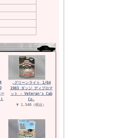
4
,グリーンライト 1/64
0
1983 ダッジ ディプロマ
ノー
ット - Veteran's Cab
ト
Co.
¥ 1,540（税込）