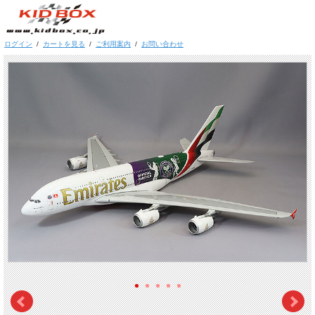
ログイン
/
カートを見る
/
ご利用案内
/
お問い合わせ