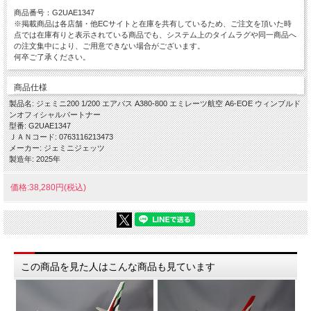
商品番号：G2UAE1347
※掲載商品は各店舗・他ECサイトと在庫を共有しているため、ご注文を頂いた時
点では在庫有りと表示されている商品でも、システム上のタイムラグや同一商品へ
の注文集中により、ご用意できない場合がございます。
何卒ご了承ください。
商品仕様
製品名: ジェミニ200 1/200 エアバス A380-800 エミレーツ航空 A6-EOE ウィンブルド
ンオフィシャルパートナー
型番: G2UAE1347
ＪＡＮコード: 0763116213473
メーカー: ジェミニジェッツ
製造年: 2025年
価格:38,280円(税込)
この商品を見た人はこんな商品も見ています