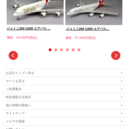
ジェミニ200 1/200 エアバス …
,ジェミニ200 1/200 エアバス…
ジ
価格：34,540円(税込)
価格：37,180円(税込)
価格
お店のトップへ戻る
カートを見る
ご利用案内
特定商取引法表示
個人情報の取扱い
サイトマップ
メルマガ登録