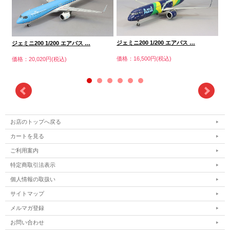
ジェミニ200 1/200 エアバス …
ジェミニ200 1/200 エアバス …
ジェ
価格：16,500円(税込)
価格：20,020円(税込)
価格
お店のトップへ戻る
カートを見る
ご利用案内
特定商取引法表示
個人情報の取扱い
サイトマップ
メルマガ登録
お問い合わせ