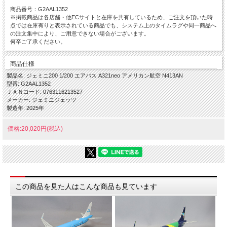
商品番号：G2AAL1352
※掲載商品は各店舗・他ECサイトと在庫を共有しているため、ご注文を頂いた時
点では在庫有りと表示されている商品でも、システム上のタイムラグや同一商品へ
の注文集中により、ご用意できない場合がございます。
何卒ご了承ください。
商品仕様
製品名: ジェミニ200 1/200 エアバス A321neo アメリカン航空 N413AN
型番: G2AAL1352
ＪＡＮコード: 0763116213527
メーカー: ジェミニジェッツ
製造年: 2025年
価格:20,020円(税込)
この商品を見た人はこんな商品も見ています