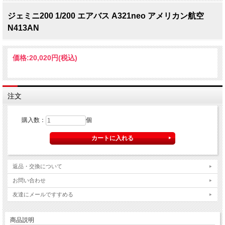
ジェミニ200 1/200 エアバス A321neo アメリカン航空
N413AN
価格:
20,020円
(税込)
注文
購入数：
個
返品・交換について
お問い合わせ
友達にメールですすめる
商品説明