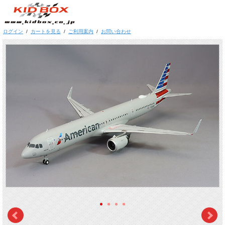
ログイン
/
カートを見る
/
ご利用案内
/
お問い合わせ