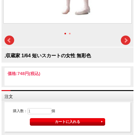
,収蔵家 1/64 短いスカートの女性 無彩色
価格:
748円
(税込)
注文
購入数：
個