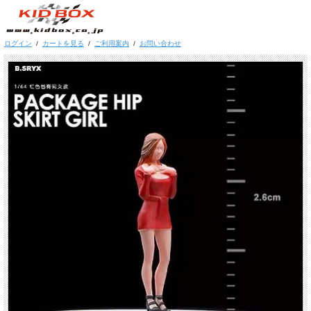
ログイン
/
カートを見る
/
ご利用案内
/
お問い合わせ