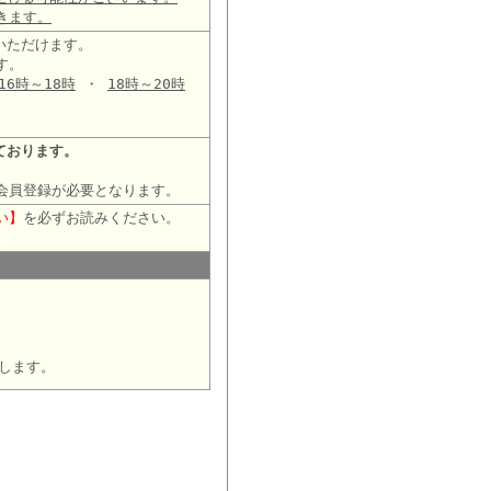
きます。
いただけます。
す。
16時～18時
・
18時～20時
ております。
会員登録が必要となります。
い】
を必ずお読みください。
します。