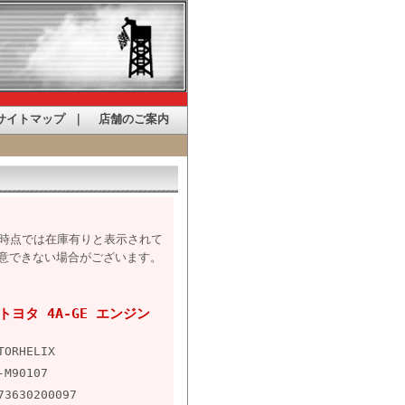
サイトマップ
｜
店舗のご案内
た時点では在庫有りと表示されて
意できない場合がございます。
8 トヨタ 4A-GE エンジン
TORHELIX
-M90107
73630200097