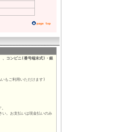
page top
）、コンビニ(番号端末式)・銀
。
払いもご利用いただけます)
す。
さい。お支払いは現金払いのみ