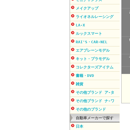
メイクアップ
ライオネルレーシング
LA-X
ルックスマート
RAI'S・CAR-NEL
エアプレーンモデル
キット・プラモデル
コレクターズアイテム
書籍・DVD
雑貨
その他ブランド ア-タ
その他ブランド ナ-ワ
その他のブランド
自動車メーカーで探す
日本