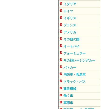
イタリア
ドイツ
イギリス
フランス
アメリカ
その他の国
オートバイ
フォーミュラー
その他レーシングカー
パトカー
消防車・救急車
トラック・バス
建設機械
働く車
軍用車