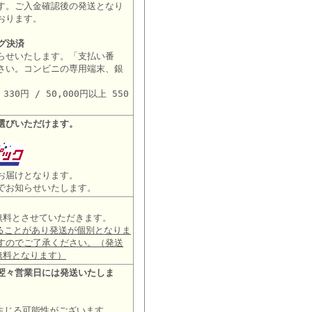
す。ご入金確認後の発送となり
おります。
グ決済
らせいたします。「支払い番
さい。コンビニの専用端末、銀
。
30円 / 50,000円以上 550
選びいただけます。
お届けとなります。
でお知らせいたします。
は無料とさせていただきます。
ることがあり発送が個別となりま
すのでご了承ください。（発送
無料となります）
翌々営業日には発送いたしま
生じる可能性がございます。