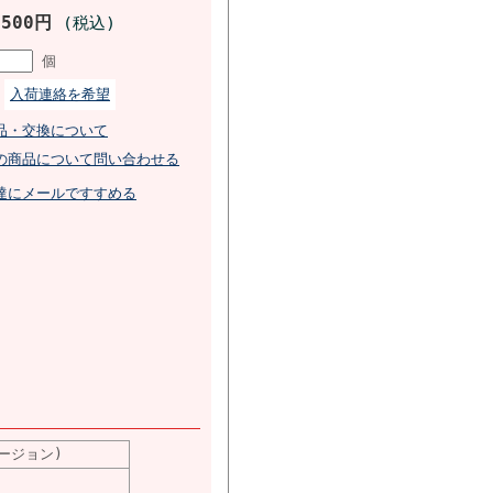
,500円
(税込)
個
入荷連絡を希望
品・交換について
の商品について問い合わせる
達にメールですすめる
6バージョン)