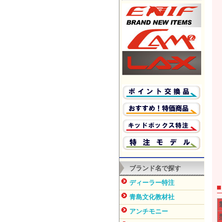
ブランド名で探す
ディーラー特注
青島文化教材社
アンチモニー