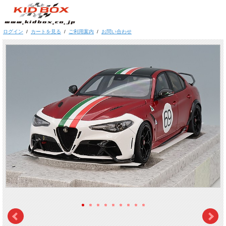
ログイン
/
カートを見る
/
ご利用案内
/
お問い合わせ