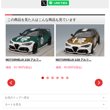
この商品を見た人はこんな商品も見ています
MOTORHELIX 1/18 アルフ…
MOTORHELIX 1/18 アルフ…
MO
価格：54,780円(税込)
価格：49,500円(税込)
価格
お店のトップへ戻る
カートを見る