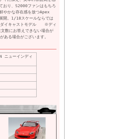
おり、S2000ファンはもちろ
鮮やかな存在感を放つApex
2色展開。1/18スケールならでは
■ダイキャストモデル ※ディ
注文数にお答えできない場合が
ジがある場合がございます。
UGEN ニューインディ