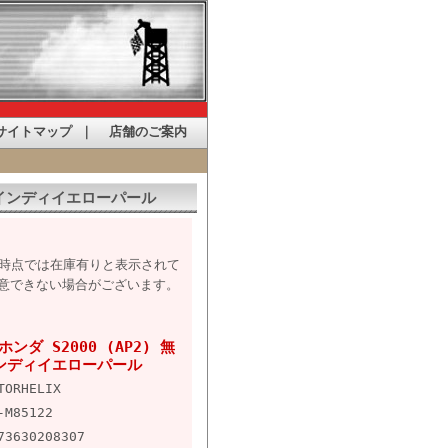
サイトマップ
｜
店舗のご案内
 ニューインディイエローパール
た時点では在庫有りと表示されて
意できない場合がございます。
 ホンダ S2000 (AP2) 無
インディイエローパール
TORHELIX
-M85122
73630208307