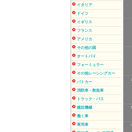
イタリア
ドイツ
イギリス
フランス
アメリカ
その他の国
オートバイ
フォーミュラー
その他レーシングカー
パトカー
消防車・救急車
トラック・バス
建設機械
働く車
軍用車