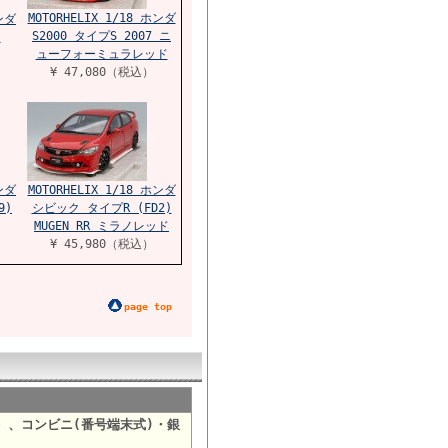
MOTORHELIX 1/18 ホンダ
ホンダ
S2000 タイプS 2007 ニ
ン
ューフォーミュラレッド
¥ 47,080（税込）
ホンダ
MOTORHELIX 1/18 ホンダ
9)
シビック タイプR (FD2)
MUGEN RR ミラノレッド
¥ 45,980（税込）
page top
）、コンビニ(番号端末式)・銀
。