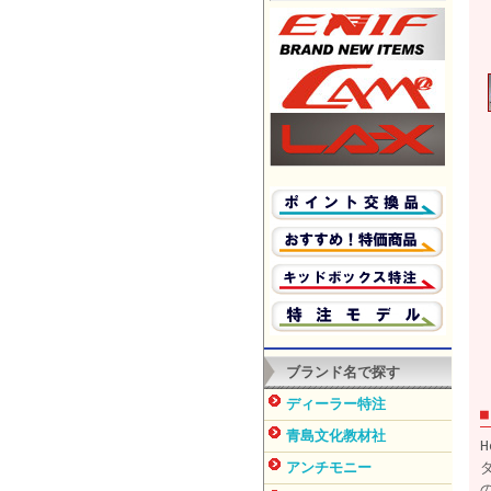
ブランド名で探す
ディーラー特注
青島文化教材社
アンチモニー