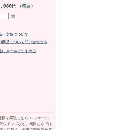
7,080円
(税込)
個
品・交換について
の商品について問い合わせる
達にメールですすめる
ト仕様を再現した1/18スケール
アウイングなど、無限ならでは
ディに加え、実車の雰囲気を感