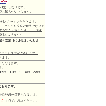
お届けとなります。
でお知らせいたします。
は無料とさせていただきます。
ることがあり発送が個別となりま
すのでご了承ください。（発送
無料となります）
翌々営業日には発送いたしま
生じる可能性がございます。
きます。
いただけます。
す。
16時～18時
・
18時～20時
ております。
会員登録が必要となります。
い】
を必ずお読みください。