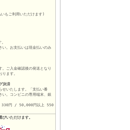
払いもご利用いただけます)
す。
さい。お支払いは現金払いのみ
す。ご入金確認後の発送となり
おります。
グ決済
らせいたします。「支払い番
さい。コンビニの専用端末、銀
。
30円 / 50,000円以上 550
選びいただけます。