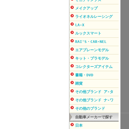
メイクアップ
ライオネルレーシング
LA-X
ルックスマート
RAI'S・CAR-NEL
エアプレーンモデル
キット・プラモデル
コレクターズアイテム
書籍・DVD
雑貨
その他ブランド ア-タ
その他ブランド ナ-ワ
その他のブランド
自動車メーカーで探す
日本