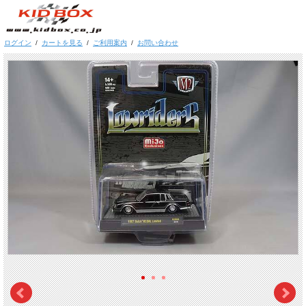
ログイン
/
カートを見る
/
ご利用案内
/
お問い合わせ