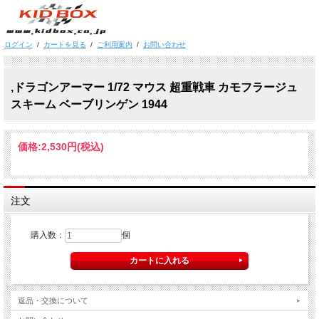
ログイン
/
カートを見る
/
ご利用案内
/
お問い合わせ
,ドラゴンアーマー 1/72 マウス 超重戦車 カモフラージュ
スキーム ベーブリンゲン 1944
価格:
2,530円
(税込)
注文
購入数：
個
返品・交換について