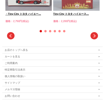
・Tiny City トヨタ ハイエー…
Tiny City トヨタ ハイエース…
Ti
価格：2,750円(税込)
価格：2,200円(税込)
価格
お店のトップへ戻る
カートを見る
ご利用案内
特定商取引法表示
個人情報の取扱い
サイトマップ
メルマガ登録
お問い合わせ