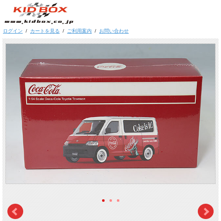
ログイン
/
カートを見る
/
ご利用案内
/
お問い合わせ