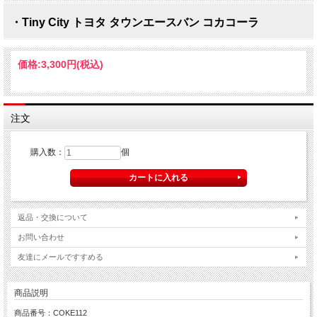
・Tiny City トヨタ タウンエースバン コカコーラ
価格:
3,300円
(税込)
注文
購入数：
個
返品・交換について
お問い合わせ
友達にメールですすめる
商品説明
商品番号：COKE112