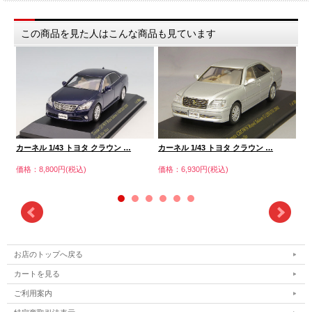
この商品を見た人はこんな商品も見ています
カーネル 1/43 トヨタ クラウン …
カーネル 1/43 トヨタ クラウン …
カー
価格：8,800円(税込)
価格：6,930円(税込)
価格
お店のトップへ戻る
カートを見る
ご利用案内