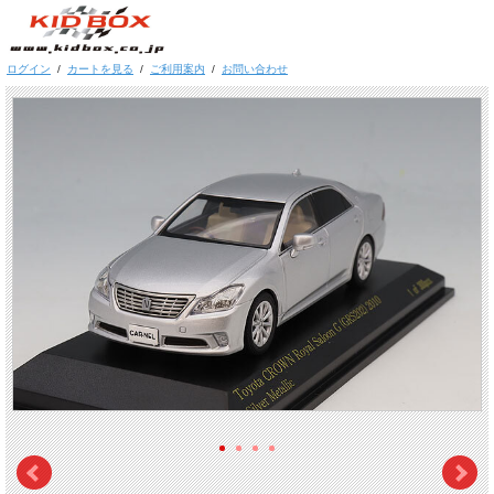
ログイン
/
カートを見る
/
ご利用案内
/
お問い合わせ