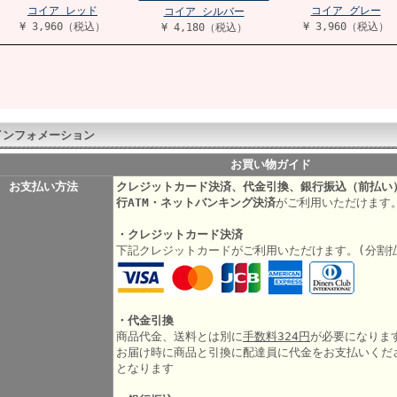
コイア レッド
コイア グレー
コイア シルバー
¥ 3,960（税込）
¥ 3,960（税込）
¥ 4,180（税込）
インフォメーション
お買い物ガイド
お支払い方法
クレジットカード決済、代金引換、銀行振込（前払い
行ATM・ネットバンキング決済
がご利用いただけます
・クレジットカード決済
下記クレジットカードがご利用いただけます。(分割
・代金引換
商品代金、送料とは別に
手数料324円
が必要になりま
お届け時に商品と引換に配達員に代金をお支払いくだ
となります