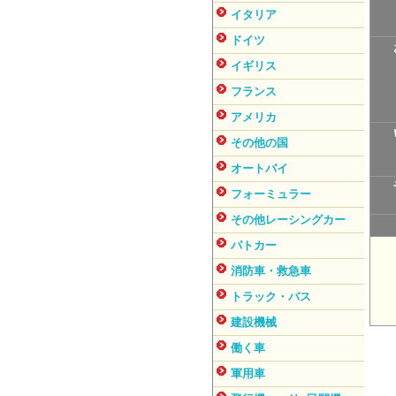
イタリア
ドイツ
イギリス
フランス
アメリカ
その他の国
オートバイ
フォーミュラー
その他レーシングカー
パトカー
消防車・救急車
トラック・バス
建設機械
働く車
軍用車