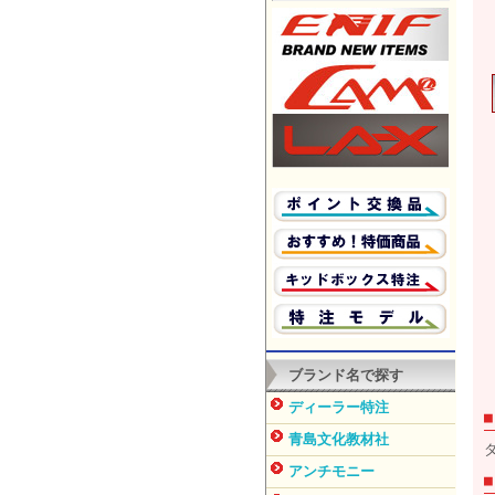
ブランド名で探す
ディーラー特注
青島文化教材社
アンチモニー