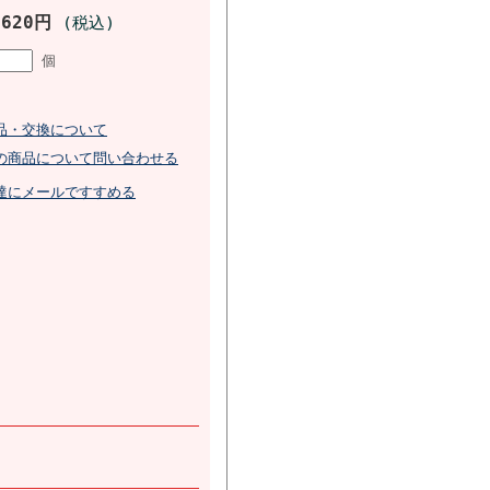
,620円
(税込)
個
品・交換について
の商品について問い合わせる
達にメールですすめる