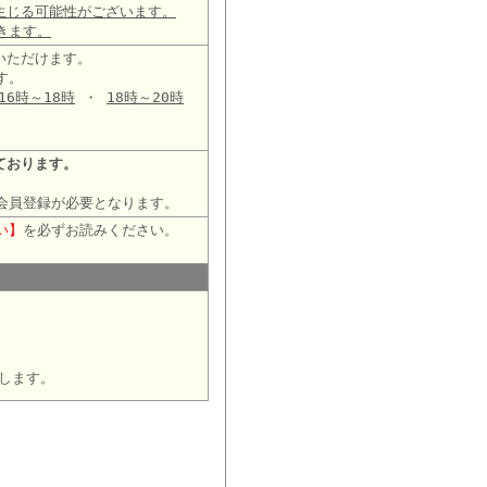
生じる可能性がございます。
きます。
いただけます。
す。
16時～18時
・
18時～20時
ております。
会員登録が必要となります。
い】
を必ずお読みください。
します。