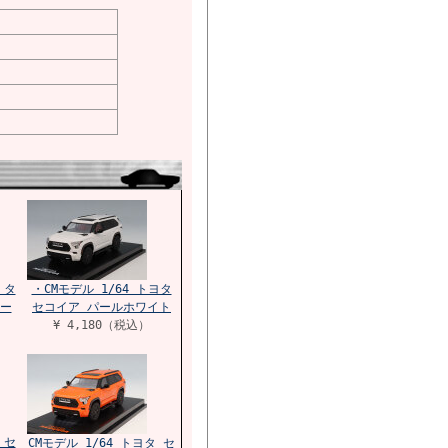
 タ
・CMモデル 1/64 トヨタ
ー
セコイア パールホワイト
¥ 4,180（税込）
 セ
CMモデル 1/64 トヨタ セ