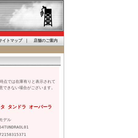
サイトマップ
｜
店舗のご案内
た時点では在庫有りと表示されて
意できない場合がございます。
トヨタ タンドラ オーバーラ
Mモデル
64TUNDRAOL01
72158315371