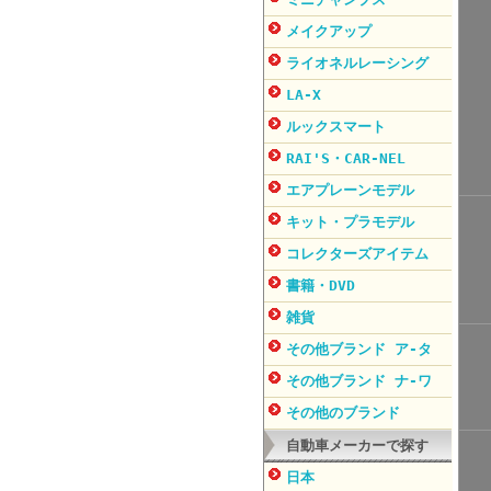
メイクアップ
ライオネルレーシング
LA-X
ルックスマート
RAI'S・CAR-NEL
エアプレーンモデル
キット・プラモデル
コレクターズアイテム
書籍・DVD
雑貨
その他ブランド ア-タ
その他ブランド ナ-ワ
その他のブランド
自動車メーカーで探す
日本