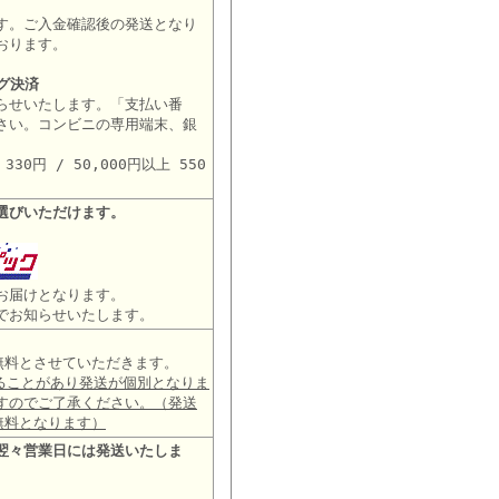
す。ご入金確認後の発送となり
おります。
グ決済
らせいたします。「支払い番
さい。コンビニの専用端末、銀
。
30円 / 50,000円以上 550
選びいただけます。
お届けとなります。
でお知らせいたします。
は無料とさせていただきます。
ることがあり発送が個別となりま
すのでご了承ください。（発送
無料となります）
翌々営業日には発送いたしま