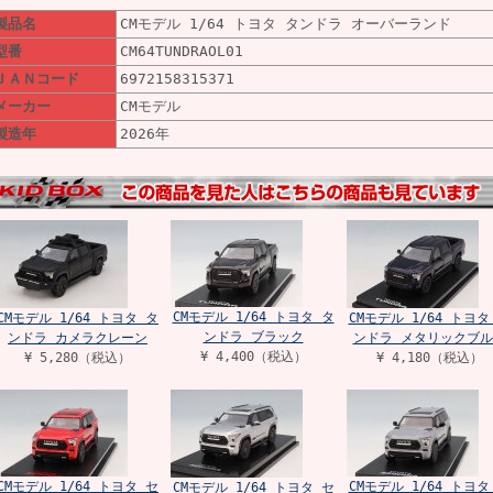
製品名
CMモデル 1/64 トヨタ タンドラ オーバーランド
型番
CM64TUNDRAOL01
ＪＡＮコード
6972158315371
メーカー
CMモデル
製造年
2026年
CMモデル 1/64 トヨタ タ
CMモデル 1/64 トヨタ タ
CMモデル 1/64 トヨタ
ンドラ ブラック
ンドラ カメラクレーン
ンドラ メタリックブル
¥ 4,400（税込）
¥ 5,280（税込）
¥ 4,180（税込）
CMモデル 1/64 トヨタ セ
CMモデル 1/64 トヨタ
CMモデル 1/64 トヨタ セ