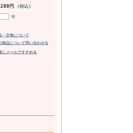
,280円
(税込)
個
品・交換について
の商品について問い合わせる
達にメールですすめる