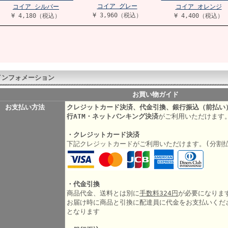
コイア グレー
コイア シルバー
コイア オレンジ
¥ 3,960（税込）
¥ 4,180（税込）
¥ 4,400（税込）
インフォメーション
お買い物ガイド
お支払い方法
クレジットカード決済、代金引換、銀行振込（前払い
行ATM・ネットバンキング決済
がご利用いただけます
・クレジットカード決済
下記クレジットカードがご利用いただけます。(分割
・代金引換
商品代金、送料とは別に
手数料324円
が必要になりま
お届け時に商品と引換に配達員に代金をお支払いくだ
となります