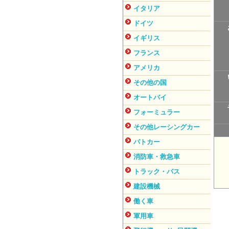
イタリア
ドイツ
イギリス
フランス
アメリカ
その他の国
オートバイ
フォーミュラー
その他レーシングカー
パトカー
消防車・救急車
トラック・バス
建設機械
働く車
軍用車