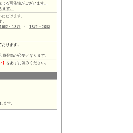
生じる可能性がございます。
きます。
いただけます。
す。
16時～18時
・
18時～20時
ております。
会員登録が必要となります。
い】
を必ずお読みください。
します。