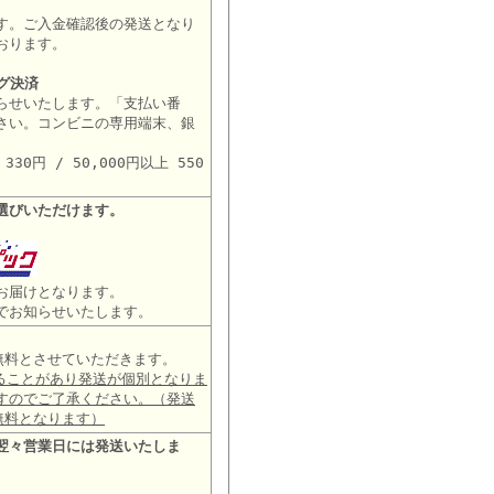
す。ご入金確認後の発送となり
おります。
グ決済
らせいたします。「支払い番
さい。コンビニの専用端末、銀
。
30円 / 50,000円以上 550
選びいただけます。
お届けとなります。
でお知らせいたします。
は無料とさせていただきます。
ることがあり発送が個別となりま
すのでご了承ください。（発送
無料となります）
翌々営業日には発送いたしま