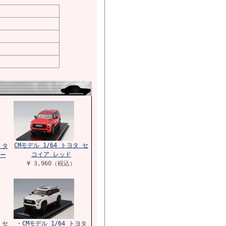
CMモデル 1/64 トヨタ セ
 タ
コイア レッド
ー
¥ 3,960（税込）
 セ
・CMモデル 1/64 トヨタ