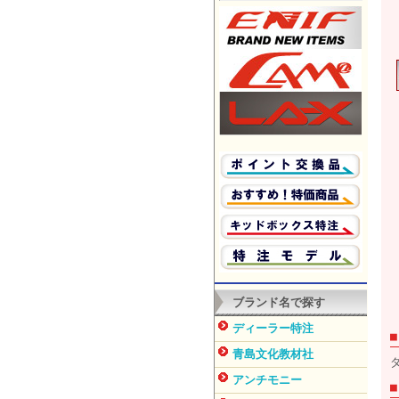
ブランド名で探す
ディーラー特注
青島文化教材社
アンチモニー