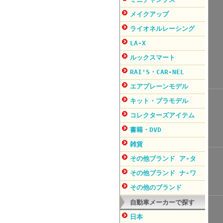
メイクアップ
ライオネルレーシング
LA-X
ルックスマート
RAI'S・CAR-NEL
エアプレーンモデル
キット・プラモデル
コレクターズアイテム
書籍・DVD
雑貨
その他ブランド ア-タ
その他ブランド ナ-ワ
その他のブランド
自動車メーカーで探す
日本