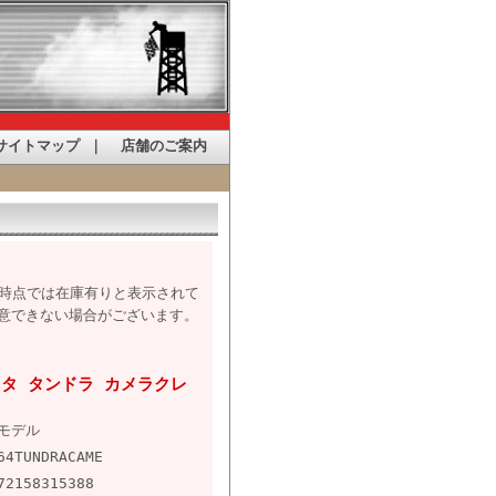
サイトマップ
｜
店舗のご案内
た時点では在庫有りと表示されて
意できない場合がございます。
トヨタ タンドラ カメラクレ
Mモデル
64TUNDRACAME
72158315388