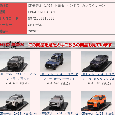
製品名
CMモデル 1/64 トヨタ タンドラ カメラクレーン
型番
CM64TUNDRACAME
ＪＡＮコード
6972158315388
メーカー
CMモデル
製造年
2026年
CMモデル 1/64 トヨタ タ
CMモデル 1/64 トヨタ タ
CMモデル 1/64 トヨタ
ンドラ ブラック
ンドラ オーバーランド
ンドラ メタリックブル
¥ 4,400（税込）
¥ 4,620（税込）
¥ 4,180（税込）
CMモデル 1/64 トヨタ セ
CMモデル 1/64 トヨタ セ
CMモデル 1/64 トヨタ