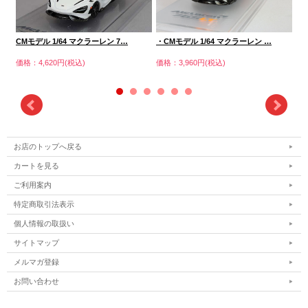
CMモデル 1/64 マクラーレン 7…
・CMモデル 1/64 マクラーレン …
CM
価格：4,620円(税込)
価格：3,960円(税込)
価格
お店のトップへ戻る
カートを見る
ご利用案内
特定商取引法表示
個人情報の取扱い
サイトマップ
メルマガ登録
お問い合わせ