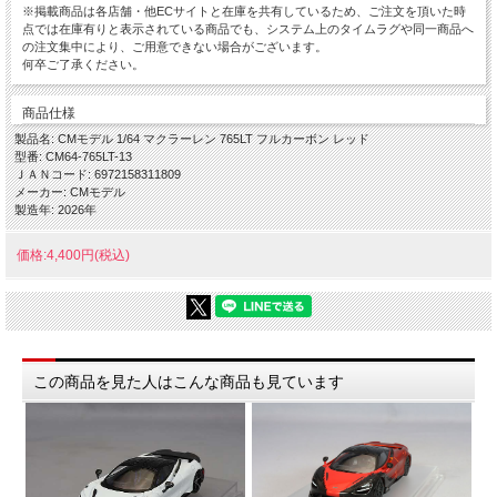
※掲載商品は各店舗・他ECサイトと在庫を共有しているため、ご注文を頂いた時
点では在庫有りと表示されている商品でも、システム上のタイムラグや同一商品へ
の注文集中により、ご用意できない場合がございます。
何卒ご了承ください。
商品仕様
製品名: CMモデル 1/64 マクラーレン 765LT フルカーボン レッド
型番: CM64-765LT-13
ＪＡＮコード: 6972158311809
メーカー: CMモデル
製造年: 2026年
価格:4,400円(税込)
この商品を見た人はこんな商品も見ています