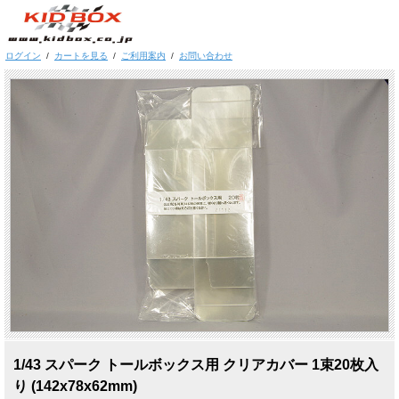
ログイン
/
カートを見る
/
ご利用案内
/
お問い合わせ
1/43 スパーク トールボックス用 クリアカバー 1束20枚入
り (142x78x62mm)