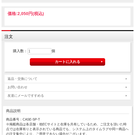
価格:
2,050円
(税込)
注文
購入数：
個
返品・交換について
お問い合わせ
友達にメールですすめる
商品説明
商品番号：CASE-SP-T
※掲載商品は各店舗・他ECサイトと在庫を共有しているため、ご注文を頂いた時
点では在庫有りと表示されている商品でも、システム上のタイムラグや同一商品へ
の注文集中により、ご用意できない場合がございます。