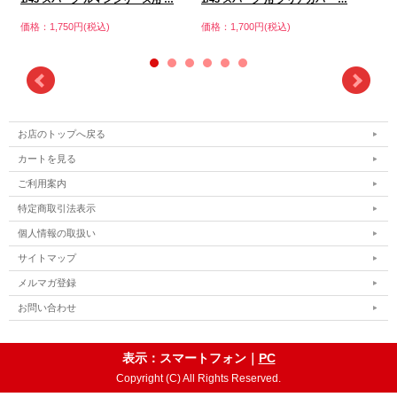
価格
価格：1,750円(税込)
価格：1,700円(税込)
お店のトップへ戻る
カートを見る
ご利用案内
特定商取引法表示
個人情報の取扱い
サイトマップ
メルマガ登録
お問い合わせ
表示：スマートフォン｜
PC
Copyright (C) All Rights Reserved.