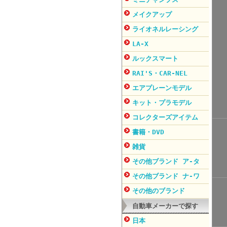
メイクアップ
ライオネルレーシング
LA-X
ルックスマート
RAI'S・CAR-NEL
エアプレーンモデル
キット・プラモデル
コレクターズアイテム
書籍・DVD
雑貨
その他ブランド ア-タ
その他ブランド ナ-ワ
その他のブランド
自動車メーカーで探す
日本