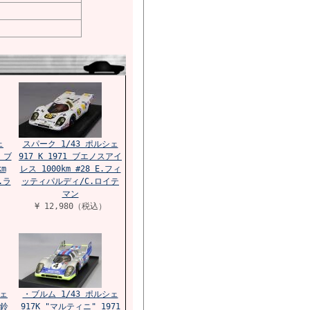
ェ
スパーク 1/43 ポルシェ
 ブ
917 K 1971 ブエノスアイ
m
レス 1000km #28 E.フィ
.ラ
ッティパルディ/C.ロイテ
マン
¥ 12,980（税込）
シェ
・ブルム 1/43 ポルシェ
 鈴
917K "マルティニ" 1971