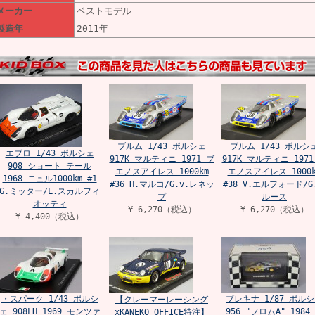
メーカー
ベストモデル
製造年
2011年
ブルム 1/43 ポルシェ
ブルム 1/43 ポルシ
エブロ 1/43 ポルシェ
917K マルティニ 1971 ブ
917K マルティニ 1971
908 ショート テール
エノスアイレス 1000km
エノスアイレス 1000k
1968 ニュル1000km #1
#36 H.マルコ/G.v.レネッ
#38 V.エルフォード/G
G.ミッター/L.スカルフィ
プ
ルース
オッティ
¥ 6,270（税込）
¥ 6,270（税込）
¥ 4,400（税込）
・スパーク 1/43 ポルシ
ブレキナ 1/87 ポル
【クレーマーレーシング
ェ 908LH 1969 モンツァ
956 "フロムA" 1984
xKANEKO OFFICE特注】