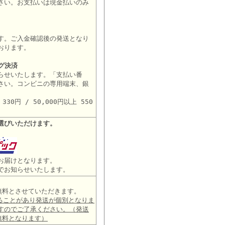
さい。お支払いは現金払いのみ
す。ご入金確認後の発送となり
おります。
グ決済
らせいたします。「支払い番
さい。コンビニの専用端末、銀
。
30円 / 50,000円以上 550
選びいただけます。
お届けとなります。
でお知らせいたします。
は無料とさせていただきます。
ることがあり発送が個別となりま
すのでご了承ください。（発送
無料となります）