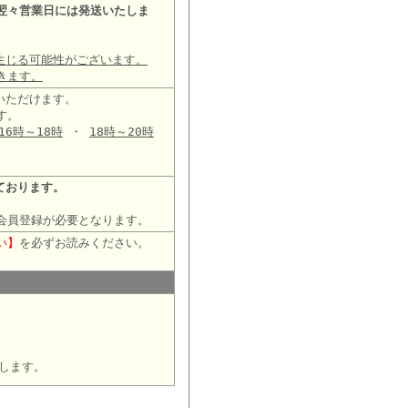
翌々営業日には発送いたしま
生じる可能性がございます。
きます。
いただけます。
す。
16時～18時
・
18時～20時
ております。
会員登録が必要となります。
い】
を必ずお読みください。
します。