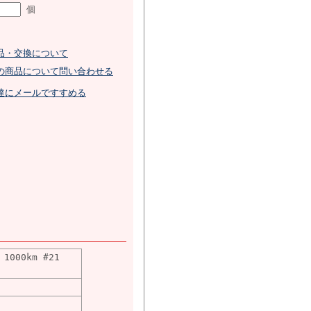
個
品・交換について
の商品について問い合わせる
達にメールですすめる
1000km #21