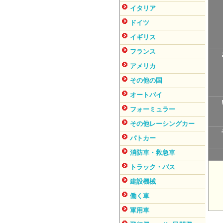
イタリア
ドイツ
イギリス
フランス
アメリカ
その他の国
オートバイ
フォーミュラー
その他レーシングカー
パトカー
消防車・救急車
トラック・バス
建設機械
働く車
軍用車