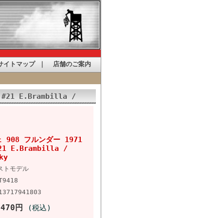
サイトマップ
｜
店舗のご案内
21 E.Brambilla /
ェ 908 フルンダー 1971
1 E.Brambilla /
ky
ストモデル
T9418
13717941803
,470円
(税込)