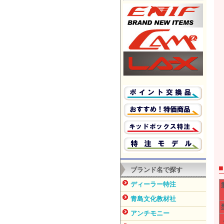
ブランド名で探す
ディーラー特注
青島文化教材社
アンチモニー