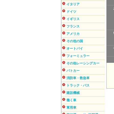
イタリア
ドイツ
イギリス
フランス
アメリカ
その他の国
オートバイ
フォーミュラー
その他レーシングカー
パトカー
消防車・救急車
トラック・バス
建設機械
働く車
軍用車