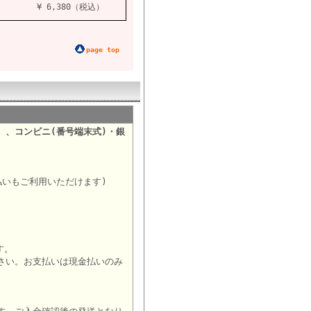
¥ 6,380（税込）
page top
）、コンビニ(番号端末式)・銀
。
払いもご利用いただけます)
す。
さい。お支払いは現金払いのみ