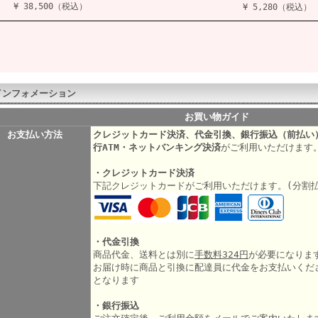
¥ 38,500（税込）
¥ 5,280（税込）
インフォメーション
お買い物ガイド
お支払い方法
クレジットカード決済、代金引換、銀行振込（前払い
行ATM・ネットバンキング決済
がご利用いただけます
・クレジットカード決済
下記クレジットカードがご利用いただけます。(分割
・代金引換
商品代金、送料とは別に
手数料324円
が必要になりま
お届け時に商品と引換に配達員に代金をお支払いくだ
となります
・銀行振込