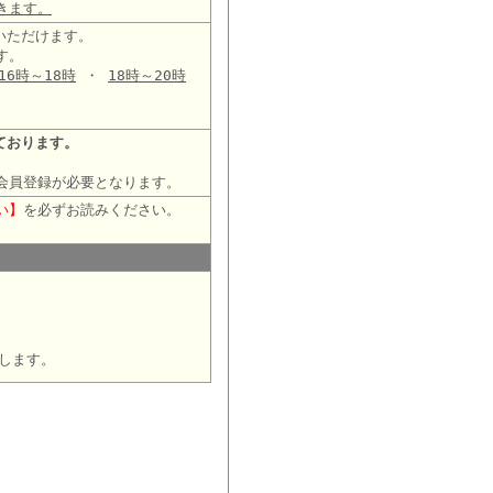
きます。
いただけます。
す。
16時～18時
・
18時～20時
ております。
会員登録が必要となります。
い】
を必ずお読みください。
します。