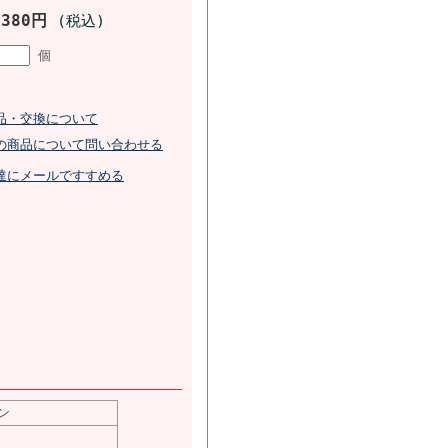
,380円
(税込)
個
品・交換について
の商品について問い合わせる
達にメールですすめる
ン