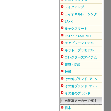
メイクアップ
ライオネルレーシング
LA-X
ルックスマート
RAI'S・CAR-NEL
エアプレーンモデル
キット・プラモデル
コレクターズアイテム
書籍・DVD
雑貨
その他ブランド ア-タ
その他ブランド ナ-ワ
その他のブランド
自動車メーカーで探す
日本