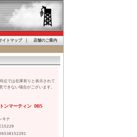
サイトマップ
｜
店舗のご案内
た時点では在庫有りと表示されて
意できない場合がございます。
ストンマーティン DB5
レキナ
E15229
26538152291