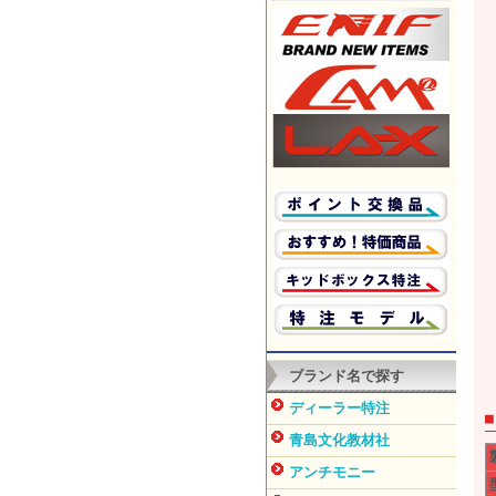
ブランド名で探す
ディーラー特注
青島文化教材社
アンチモニー