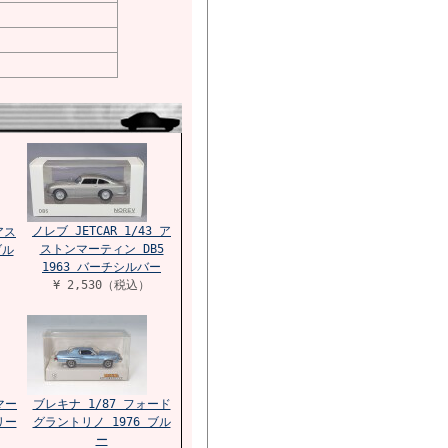
ノレブ JETCAR 1/43 ア
 アス
ストンマーティン DB5
ブル
1963 バーチシルバー
¥ 2,530（税込）
マー
ブレキナ 1/87 フォード
リー
グラントリノ 1976 ブル
ー