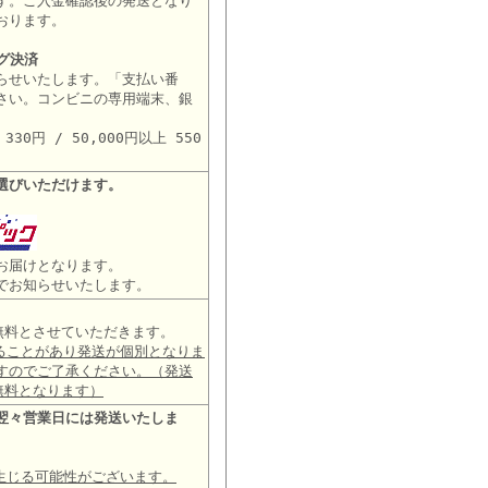
す。ご入金確認後の発送となり
おります。
グ決済
らせいたします。「支払い番
さい。コンビニの専用端末、銀
。
30円 / 50,000円以上 550
選びいただけます。
お届けとなります。
でお知らせいたします。
は無料とさせていただきます。
ることがあり発送が個別となりま
すのでご了承ください。（発送
無料となります）
翌々営業日には発送いたしま
生じる可能性がございます。