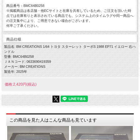
商品番号：BMC64B0258
※掲載商品は各店舗・他ECサイトと在庫を共有しているため、ご注文を頂いた時
点では在庫有りと表示されている商品でも、システム上のタイムラグや同一商品へ
の注文集中により、ご用意できない場合がございます。
何卒ご了承ください。
商品仕様
製品名: BM CREATIONS 1/64 トヨタ スターレット ターボS 1988 EP71 イエロー 右ハ
ンドル
型番: BMC64B0258
ＪＡＮコード: 0633690419359
メーカー: BM CREATIONS
製造年: 2025年
価格:2,420円(税込)
この商品を見た人はこんな商品も見ています