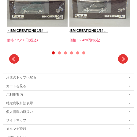
・BM CREATIONS 1/64 …
,BM CREATIONS 1/64 …
,
価格：2,200円(税込)
価格：2,420円(税込)
価格
お店のトップへ戻る
カートを見る
ご利用案内
特定商取引法表示
個人情報の取扱い
サイトマップ
メルマガ登録