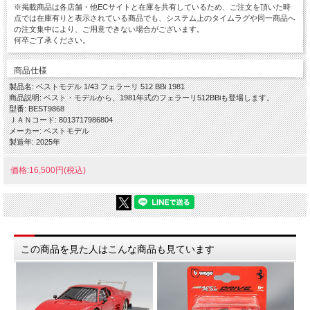
※掲載商品は各店舗・他ECサイトと在庫を共有しているため、ご注文を頂いた時
点では在庫有りと表示されている商品でも、システム上のタイムラグや同一商品へ
の注文集中により、ご用意できない場合がございます。
何卒ご了承ください。
商品仕様
製品名: ベストモデル 1/43 フェラーリ 512 BBi 1981
商品説明: ベスト・モデルから、1981年式のフェラーリ512BBiも登場します。
型番: BEST9868
ＪＡＮコード: 8013717986804
メーカー: ベストモデル
製造年: 2025年
価格:16,500円(税込)
この商品を見た人はこんな商品も見ています