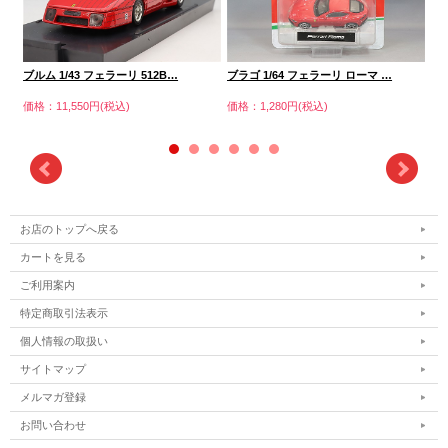
ブルム 1/43 フェラーリ 512B…
ブラゴ 1/64 フェラーリ ローマ …
ブ
価格：11,550円(税込)
価格：1,280円(税込)
価格
お店のトップへ戻る
カートを見る
ご利用案内
特定商取引法表示
個人情報の取扱い
サイトマップ
メルマガ登録
お問い合わせ