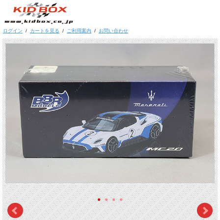
ログイン
/
カートを見る
/
ご利用案内
/
お問い合わせ