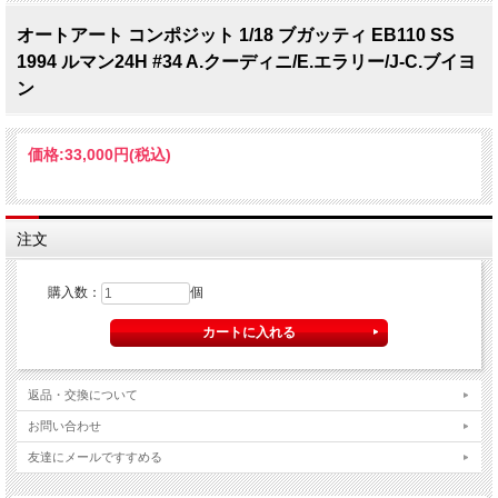
オートアート コンポジット 1/18 ブガッティ EB110 SS
1994 ルマン24H #34 A.クーディニ/E.エラリー/J-C.ブイヨ
ン
価格:
33,000円
(税込)
注文
購入数：
個
返品・交換について
お問い合わせ
友達にメールですすめる