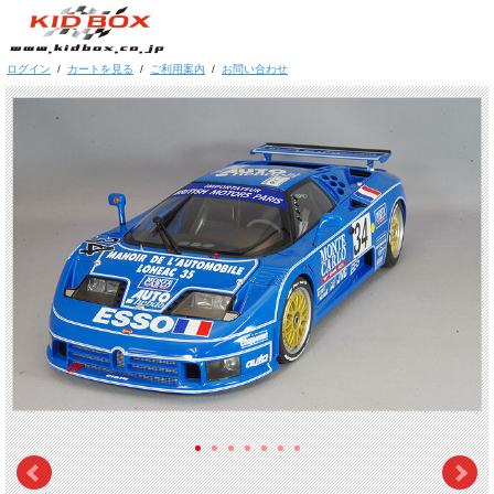
ログイン
/
カートを見る
/
ご利用案内
/
お問い合わせ