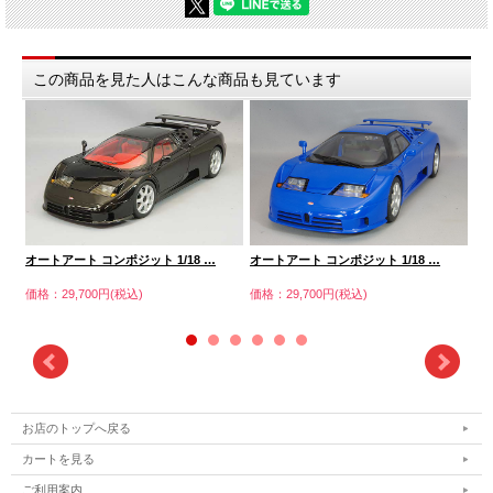
この商品を見た人はこんな商品も見ています
オートアート コンポジット 1/18 …
オートアート コンポジット 1/18 …
オ
価格：29,700円(税込)
価格：29,700円(税込)
価格
お店のトップへ戻る
カートを見る
ご利用案内