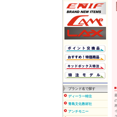
ブランド名で探す
ディーラー特注
青島文化教材社
アンチモニー