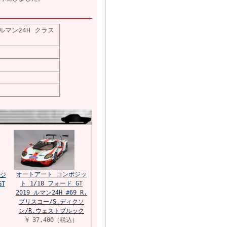
 ルマン24H クラス
オートアート コンポジッ
ジ
ト 1/18 フォード GT
GT
2019 ルマン24H #69 R.
ブリスコー/S.ディクソ
ン/R.ウェストブルック
¥ 37,400（税込）