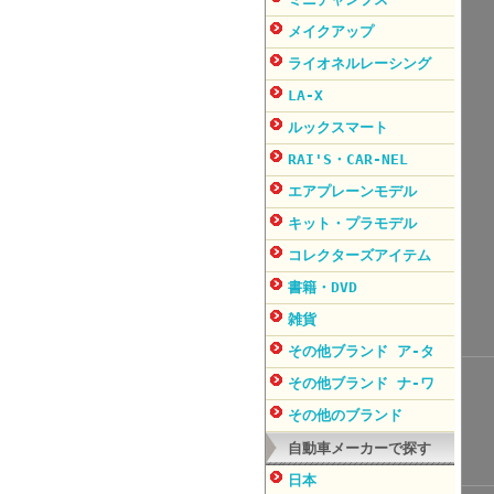
メイクアップ
ライオネルレーシング
LA-X
ルックスマート
RAI'S・CAR-NEL
エアプレーンモデル
キット・プラモデル
コレクターズアイテム
書籍・DVD
雑貨
その他ブランド ア-タ
その他ブランド ナ-ワ
その他のブランド
自動車メーカーで探す
日本