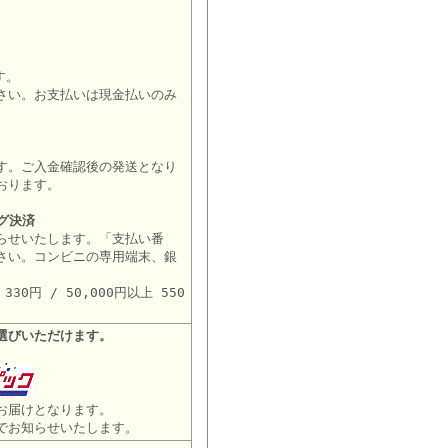
す。
さい。お支払いは現金払いのみ
す。ご入金確認後の発送となり
おります。
グ決済
らせいたします。「支払い番
さい。コンビニの専用端末、銀
。
30円 / 50,000円以上 550
選びいただけます。
お届けとなります。
でお知らせいたします。