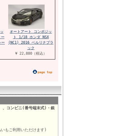
ッ
オートアート コンポジッ
ォー
ト 1/18 ホンダ NSX
レー
(NC1) 2016 ベルリナブラ
ック
¥ 22,880（税込）
page top
）、コンビニ(番号端末式)・銀
。
払いもご利用いただけます)