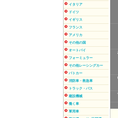
イタリア
ドイツ
イギリス
フランス
アメリカ
その他の国
オートバイ
フォーミュラー
その他レーシングカー
パトカー
消防車・救急車
トラック・バス
建設機械
働く車
軍用車