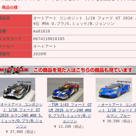
■ 商品仕様
製品名
オートアート コンポジット 1/18 フォード GT 2016
4位 #66 O.プラ/S.ミュッケ/B.ジョンソン
型番
Aa81610
ＪＡＮコード
0674110816105
メーカー
オートアート
製造年
2020年
オートアート コンポジッ
・TSM 1/43 フォード GT
・オートアート コンポ
ト 1/18 フォード GT
LM 2016 ルマン24H #66
ット 1/18 フォード 
2019 ルマン24H #66 S.
O.プラ/S.ミュッケ/B.ジ
ルマン ブルー
ミュッケ/O.プラ/B.ジョ
ョンソン
¥ 30,580（税込）
ンソン
¥ 13,200（税込）
¥ 37,400（税込）