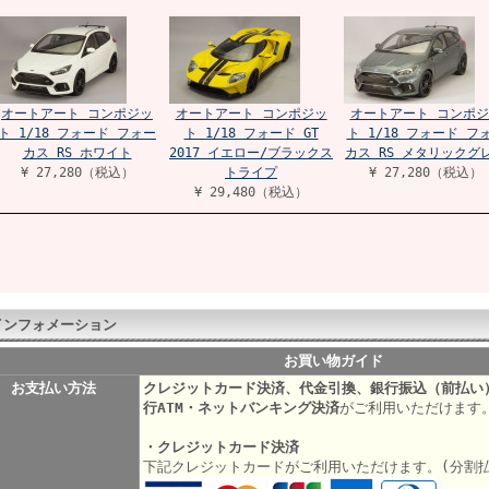
オートアート コンポジッ
オートアート コンポジッ
オートアート コンポジ
ト 1/18 フォード フォー
ト 1/18 フォード GT
ト 1/18 フォード フ
カス RS ホワイト
2017 イエロー/ブラックス
カス RS メタリックグ
¥ 27,280（税込）
トライプ
¥ 27,280（税込）
¥ 29,480（税込）
インフォメーション
お買い物ガイド
お支払い方法
クレジットカード決済、代金引換、銀行振込（前払い
行ATM・ネットバンキング決済
がご利用いただけます
・クレジットカード決済
下記クレジットカードがご利用いただけます。(分割