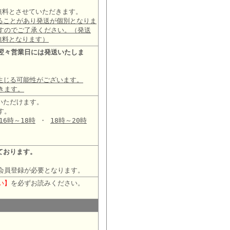
は無料とさせていただきます。
ることがあり発送が個別となりま
すのでご了承ください。（発送
無料となります）
翌々営業日には発送いたしま
生じる可能性がございます。
きます。
いただけます。
す。
16時～18時
・
18時～20時
ております。
会員登録が必要となります。
い】
を必ずお読みください。