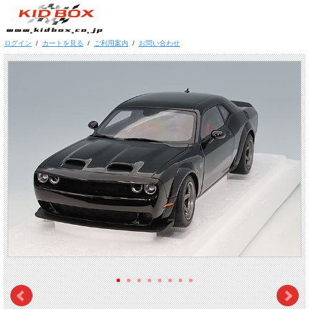
ログイン
/
カートを見る
/
ご利用案内
/
お問い合わせ