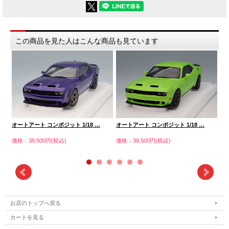
この商品を見た人はこんな商品も見ています
オートアート コンポジット 1/18 …
オートアート コンポジット 1/18 …
オ
価格：38,500円(税込)
価格：38,500円(税込)
価格
お店のトップへ戻る
カートを見る