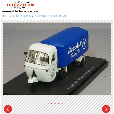
ログイン
/
カートを見る
/
ご利用案内
/
お問い合わせ