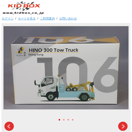
ログイン
/
カートを見る
/
ご利用案内
/
お問い合わせ