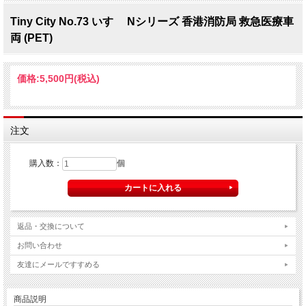
Tiny City No.73 いすゞ Nシリーズ 香港消防局 救急医療車
両 (PET)
価格:
5,500円
(税込)
注文
購入数：
個
返品・交換について
お問い合わせ
友達にメールですすめる
商品説明