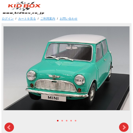
ログイン
/
カートを見る
/
ご利用案内
/
お問い合わせ