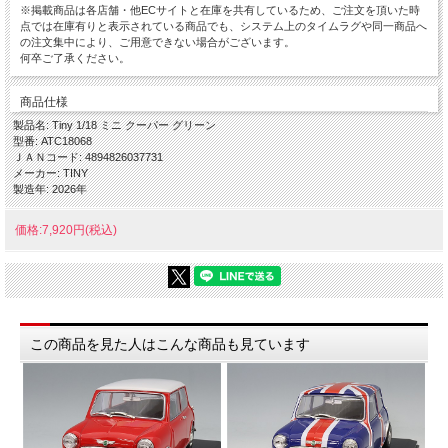
※掲載商品は各店舗・他ECサイトと在庫を共有しているため、ご注文を頂いた時
点では在庫有りと表示されている商品でも、システム上のタイムラグや同一商品へ
の注文集中により、ご用意できない場合がございます。
何卒ご了承ください。
商品仕様
製品名: Tiny 1/18 ミニ クーパー グリーン
型番: ATC18068
ＪＡＮコード: 4894826037731
メーカー: TINY
製造年: 2026年
価格:7,920円(税込)
この商品を見た人はこんな商品も見ています