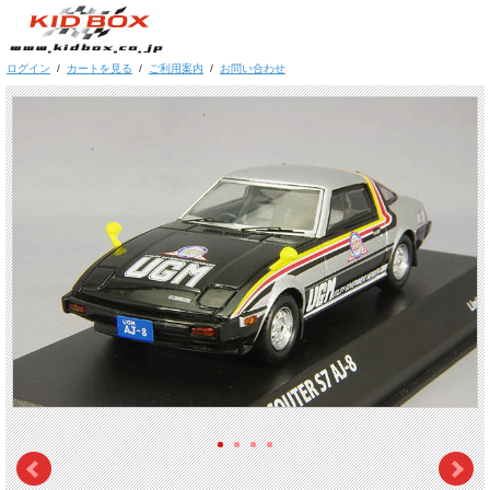
ログイン
/
カートを見る
/
ご利用案内
/
お問い合わせ