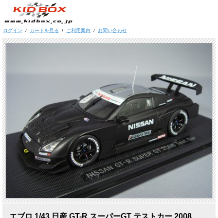
ログイン
/
カートを見る
/
ご利用案内
/
お問い合わせ
,エブロ 1/43 日産 GT-R スーパーGT テストカー 2008