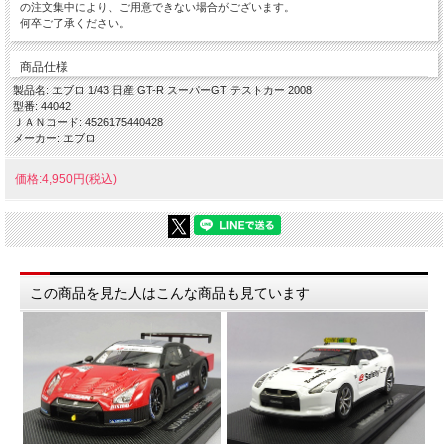
の注文集中により、ご用意できない場合がございます。
何卒ご了承ください。
商品仕様
製品名: エブロ 1/43 日産 GT-R スーパーGT テストカー 2008
型番: 44042
ＪＡＮコード: 4526175440428
メーカー: エブロ
価格:4,950円(税込)
この商品を見た人はこんな商品も見ています