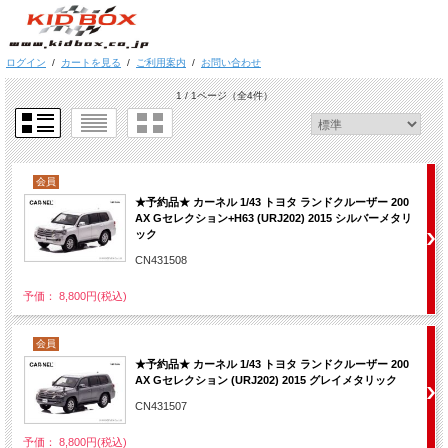
ログイン
/
カートを見る
/
ご利用案内
/
お問い合わせ
1 / 1ページ
（全4件）
会員
★予約品★ カーネル 1/43 トヨタ ランドクルーザー 200
AX Gセレクション+H63 (URJ202) 2015 シルバーメタリ
ック
CN431508
予価： 8,800円(税込)
会員
★予約品★ カーネル 1/43 トヨタ ランドクルーザー 200
AX Gセレクション (URJ202) 2015 グレイメタリック
CN431507
予価： 8,800円(税込)