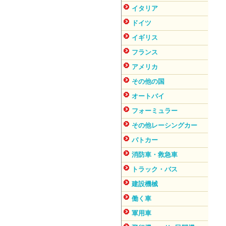
イタリア
ドイツ
イギリス
フランス
アメリカ
その他の国
オートバイ
フォーミュラー
その他レーシングカー
パトカー
消防車・救急車
トラック・バス
建設機械
働く車
軍用車