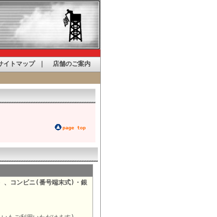
サイトマップ
｜
店舗のご案内
page top
）、コンビニ(番号端末式)・銀
。