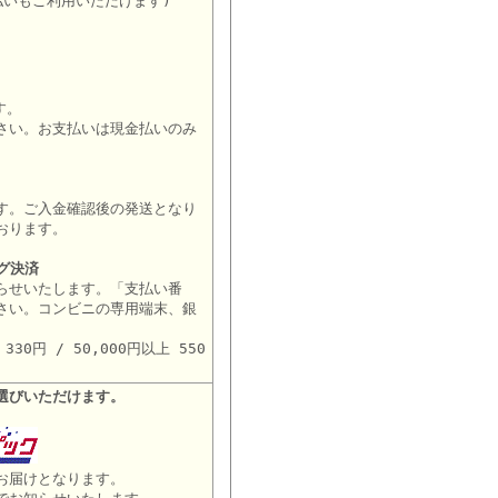
払いもご利用いただけます)
す。
さい。お支払いは現金払いのみ
す。ご入金確認後の発送となり
おります。
グ決済
らせいたします。「支払い番
さい。コンビニの専用端末、銀
。
30円 / 50,000円以上 550
選びいただけます。
お届けとなります。