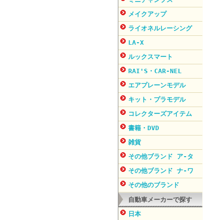
メイクアップ
ライオネルレーシング
LA-X
ルックスマート
RAI'S・CAR-NEL
エアプレーンモデル
キット・プラモデル
コレクターズアイテム
書籍・DVD
雑貨
その他ブランド ア-タ
その他ブランド ナ-ワ
その他のブランド
自動車メーカーで探す
日本