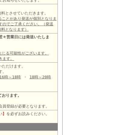
でお知らせいたします。
は無料とさせていただきます。
ることがあり発送が個別となりま
すのでご了承ください。（発送
無料となります）
翌々営業日には発送いたしま
生じる可能性がございます。
きます。
いただけます。
す。
16時～18時
・
18時～20時
ております。
会員登録が必要となります。
い】
を必ずお読みください。